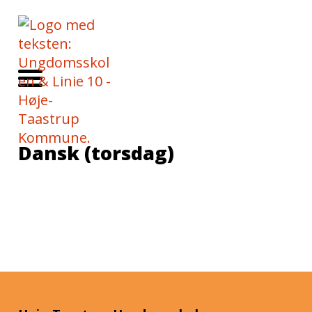
Dansk (torsdag)
Info